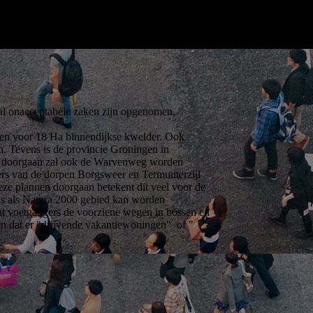
ntal onacceptabele zaken zijn opgenomen.
ken voor 18 Ha binnendijkse kwelder. Ook
. Tevens is de provincie Groningen in
en doorgaan zal ook de Warvenweg worden
ers van de dorpen Borgsweer en Termunterzijl
deze plannen doorgaan betekent dit veel voor de
aks als Natura 2000 gebied kan worden
dat voetgangers de voorziene wegen in bossen en
n dat er "drijvende vakantiewoningen" of "